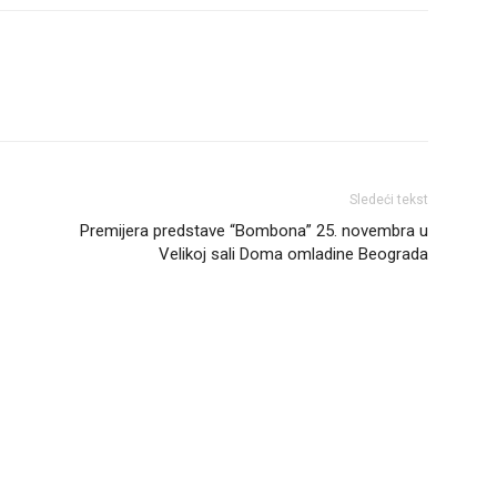
Sledeći tekst
Premijera predstave “Bombona” 25. novembra u
Velikoj sali Doma omladine Beograda