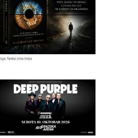
jiga Tanka crna linija