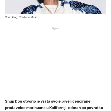
Snup Dog, YouTube Music
Oglasi
Snup Dog otvorio je vrata svoje prve licencirane
prodavnice marihuane u Kaliforniji, odmah po povratku