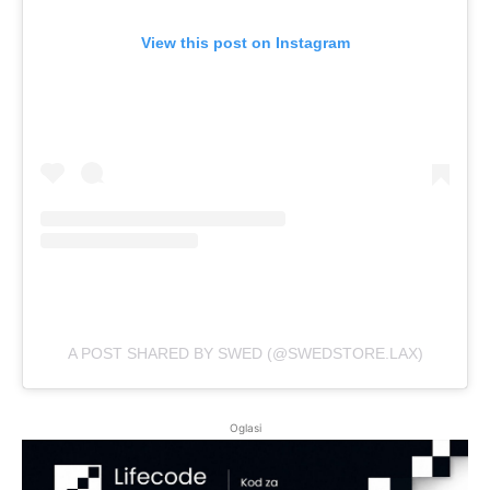
View this post on Instagram
A POST SHARED BY SWED (@SWEDSTORE.LAX)
Oglasi