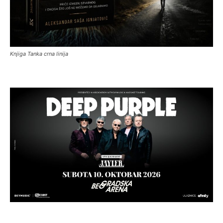
Knjiga Tanka crna linija