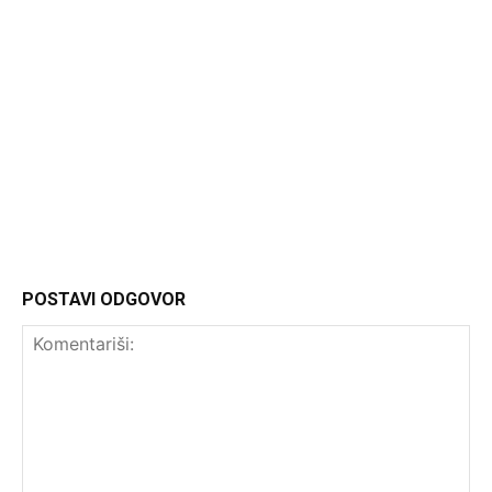
Headliner
POSTAVI ODGOVOR