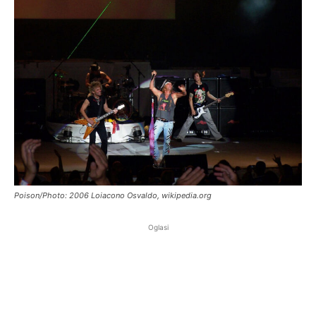
Poison/Photo: 2006 Loiacono Osvaldo, wikipedia.org
Oglasi