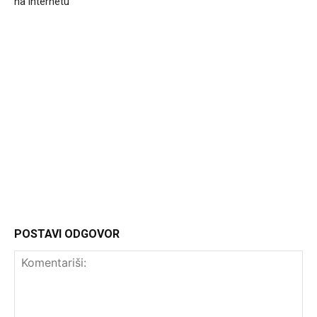
na internetu”
Headliner
POSTAVI ODGOVOR