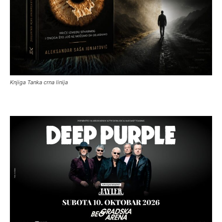
Knjiga Tanka crna linija