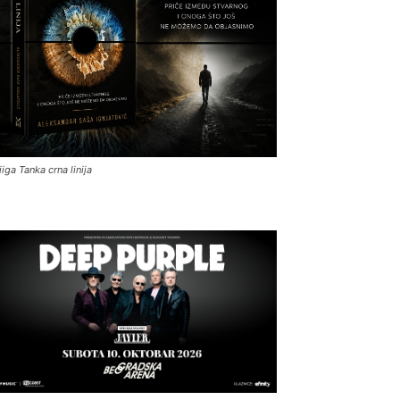
jiga Tanka crna linija