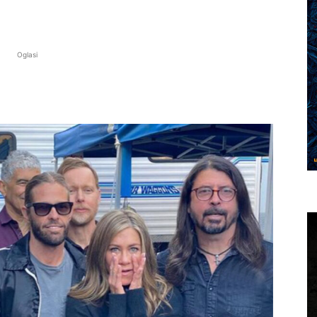
Oglasi