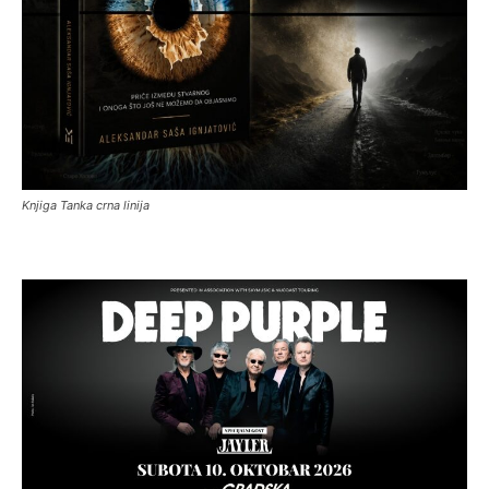
Knjiga Tanka crna linija