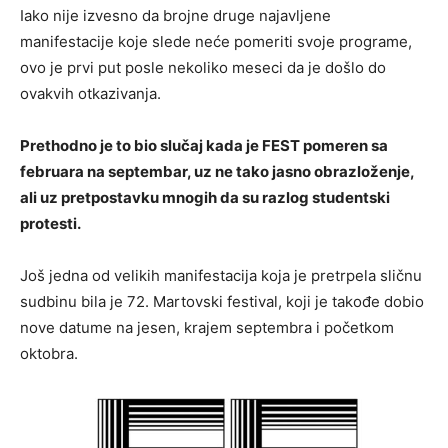
Iako nije izvesno da brojne druge najavljene
manifestacije koje slede neće pomeriti svoje programe,
ovo je prvi put posle nekoliko meseci da je došlo do
ovakvih otkazivanja.
Prethodno je to bio slučaj kada je FEST pomeren sa
februara na septembar, uz ne tako jasno obrazloženje,
ali uz pretpostavku mnogih da su razlog studentski
protesti.
Još jedna od velikih manifestacija koja je pretrpela sličnu
sudbinu bila je 72. Martovski festival, koji je takođe dobio
nove datume na jesen, krajem septembra i početkom
oktobra.