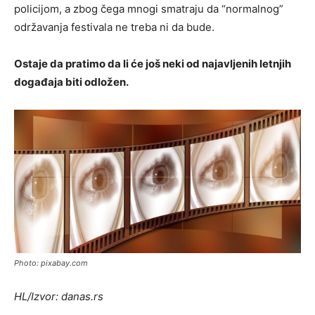
policijom, a zbog čega mnogi smatraju da “normalnog”
održavanja festivala ne treba ni da bude.
Ostaje da pratimo da li će još neki od najavljenih letnjih
događaja biti odložen.
Photo: pixabay.com
HL/Izvor: danas.rs