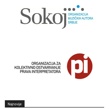
Najnovije