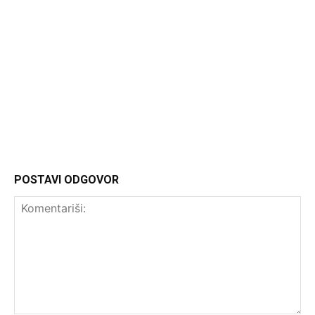
Headliner
POSTAVI ODGOVOR