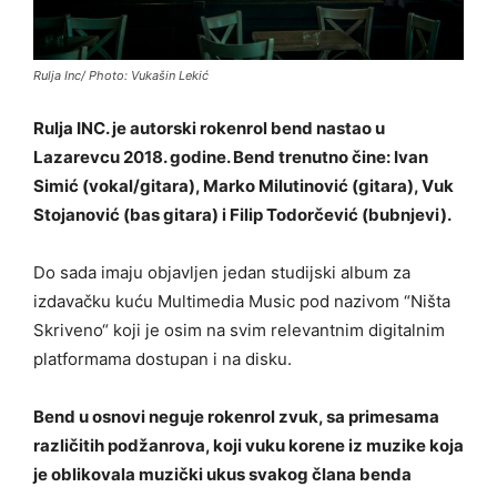
Rulja Inc/ Photo: Vukašin Lekić
Rulja INC. je autorski rokenrol bend nastao u
Lazarevcu 2018. godine. Bend trenutno čine: Ivan
Simić (vokal/gitara), Marko Milutinović (gitara), Vuk
Stojanović (bas gitara) i Filip Todorčević (bubnjevi).
Do sada imaju objavljen jedan studijski album za
izdavačku kuću Multimedia Music pod nazivom “Ništa
Skriveno“ koji je osim na svim relevantnim digitalnim
platformama dostupan i na disku.
Bend u osnovi neguje rokenrol zvuk, sa primesama
različitih podžanrova, koji vuku korene iz muzike koja
je oblikovala muzički ukus svakog člana benda