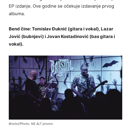
EP izdanje. Ove godine se očekuje izdavanje prvog
albuma.
Bend čine: Tomislav Đuknić (gitara i vokal), Lazar
Jović (bubnjevi) i Jovan Kostadinović (bas gitara i
vokal).
Bristol/Photo: NS ALT promo