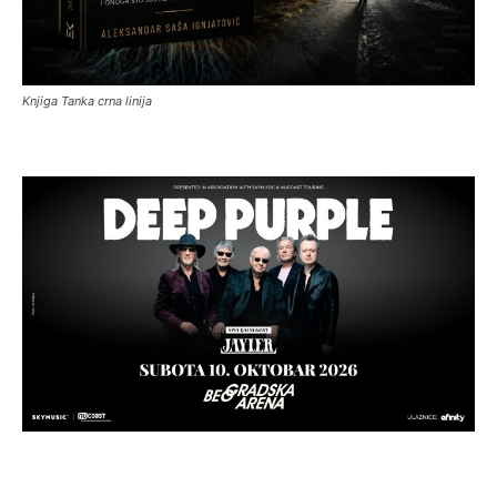
Knjiga Tanka crna linija