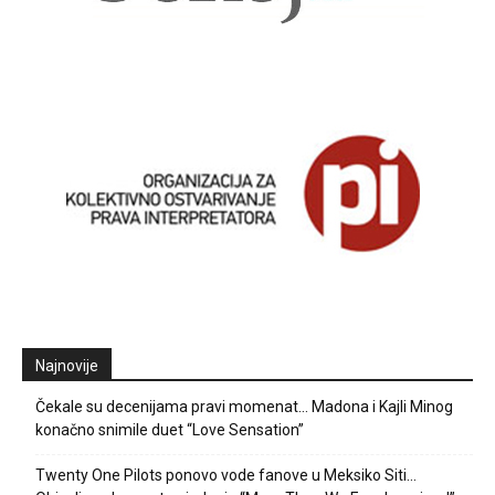
Najnovije
Čekale su decenijama pravi momenat… Madona i Kajli Minog
konačno snimile duet “Love Sensation”
Twenty One Pilots ponovo vode fanove u Meksiko Siti…