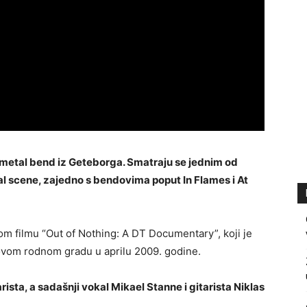
 metal bend iz Geteborga. Smatraju se jednim od
l scene, zajedno s bendovima poput In Flames i At
 filmu “Out of Nothing: A DT Documentary”, koji je
hovom rodnom gradu u aprilu 2009. godine.
ista, a sadašnji vokal Mikael Stanne i gitarista Niklas