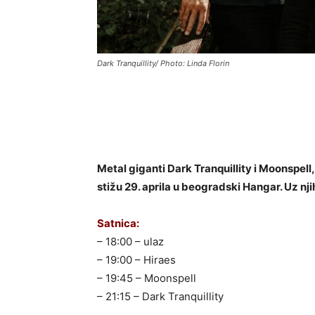
Dark Tranquillity/ Photo: Linda Florin
Metal giganti Dark Tranquillity i Moonspell
stižu 29. aprila u beogradski Hangar. Uz nji
Satnica:
– 18:00 – ulaz
– 19:00 – Hiraes
– 19:45 – Moonspell
– 21:15 – Dark Tranquillity