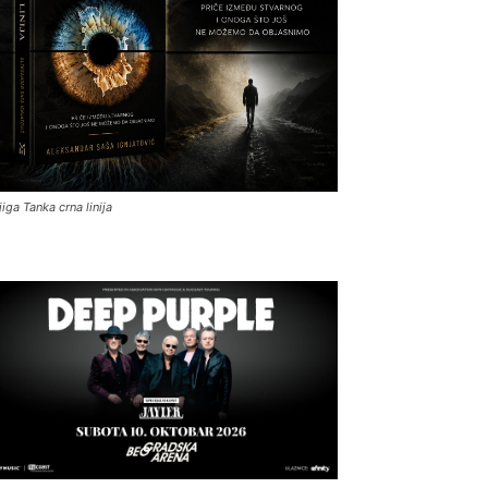
jiga Tanka crna linija