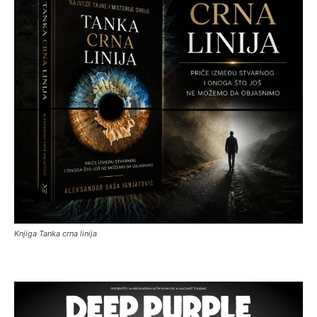
Knjiga Tanka crna linija