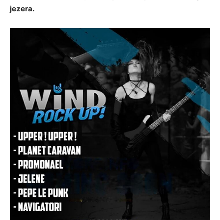
jezera.