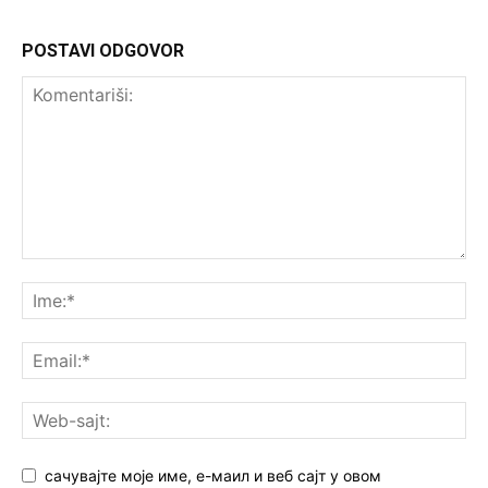
POSTAVI ODGOVOR
сачувајте моје име, е-маил и веб сајт у овом