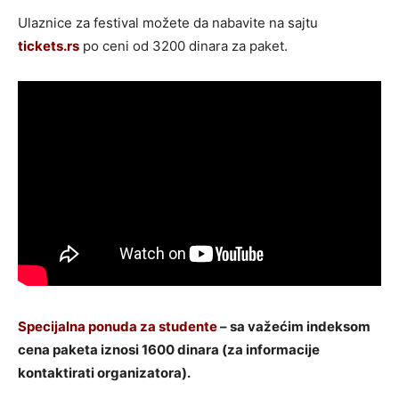
Ulaznice za festival možete da nabavite na sajtu
tickets.rs
po ceni od 3200 dinara za paket.
Specijalna ponuda za studente
– sa važećim indeksom
cena paketa iznosi 1600 dinara (za informacije
kontaktirati organizatora).