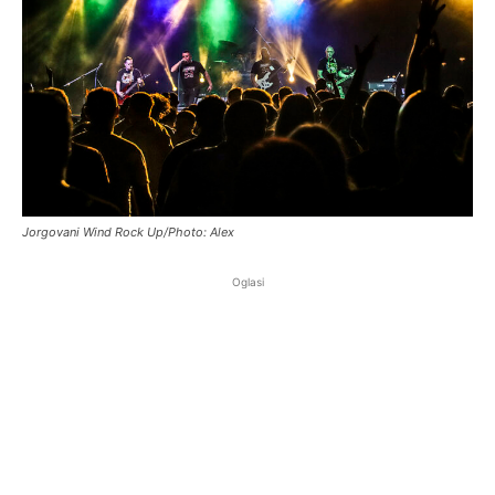
Jorgovani Wind Rock Up/Photo: Alex
Oglasi