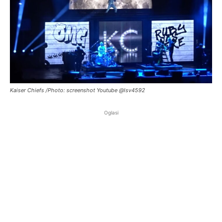
Kaiser Chiefs /Photo: screenshot Youtube @lsv4592
Oglasi