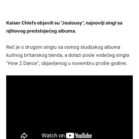
Kaiser Chiefs objavili su “Jealousy”, najnoviji singl sa
njihovog predstojećeg albuma.
Reč je o drugom singlu sa osmog studijskog albuma
kultnog britanskog benda, a dolazi posle vodećeg singla
“How 2 Dance”, objavljenog u novembru prošle godine.