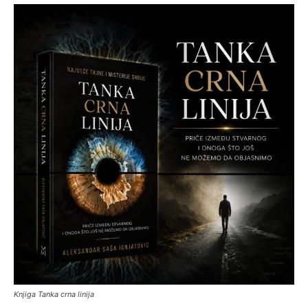
Knjiga Tanka crna linija