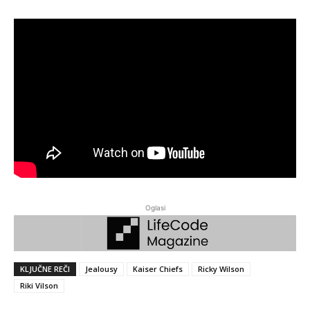
Oglasi
KLJUČNE REČI
Jealousy
Kaiser Chiefs
Ricky Wilson
Riki Vilson