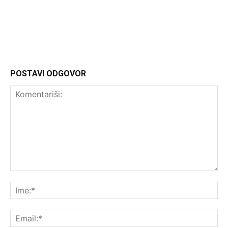
Headliner
POSTAVI ODGOVOR