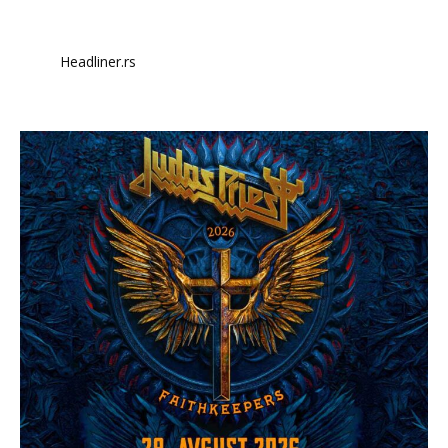
Headliner.rs