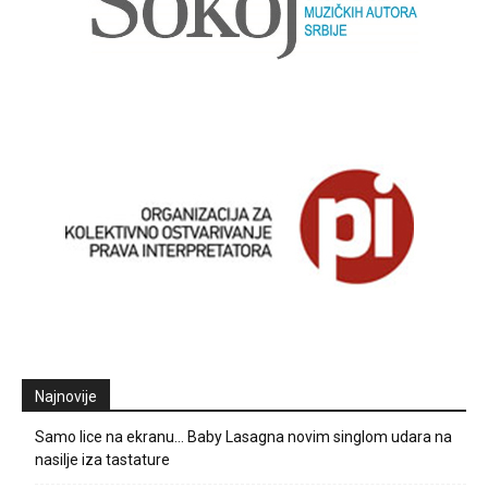
Najnovije
Samo lice na ekranu… Baby Lasagna novim singlom udara na
nasilje iza tastature