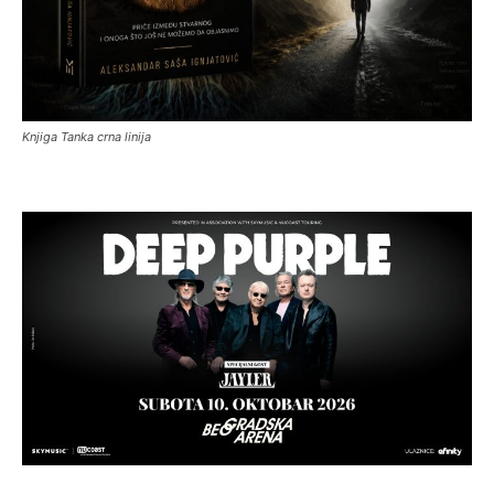
Knjiga Tanka crna linija