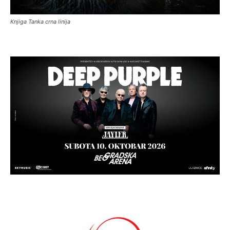
Knjiga Tanka crna linija