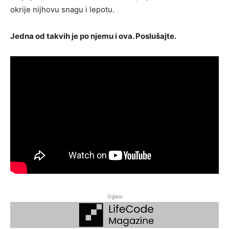
okrije nijhovu snagu i lepotu.
Jedna od takvih je po njemu i ova. Poslušajte.
Oglasi