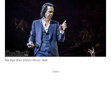
Nik Kejv (Exit 2022)/ Photo: AleX
Oglasi