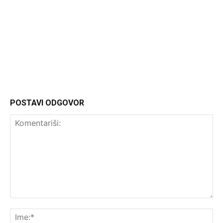
Headliner
POSTAVI ODGOVOR