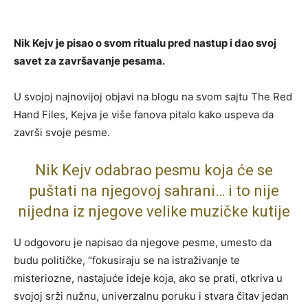
Nik Kejv je pisao o svom ritualu pred nastup i dao svoj
savet za završavanje pesama.
U svojoj najnovijoj objavi na blogu na svom sajtu The Red
Hand Files, Kejva je više fanova pitalo kako uspeva da
završi svoje pesme.
Nik Kejv odabrao pesmu koja će se
puštati na njegovoj sahrani… i to nije
nijedna iz njegove velike muzičke kutije
U odgovoru je napisao da njegove pesme, umesto da
budu političke, “fokusiraju se na istraživanje te
misteriozne, nastajuće ideje koja, ako se prati, otkriva u
svojoj srži nužnu, univerzalnu poruku i stvara čitav jedan