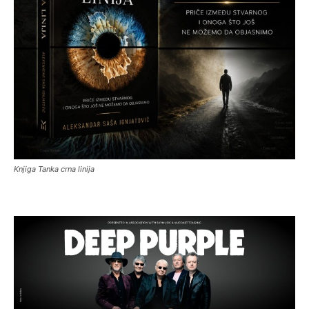
Knjiga Tanka crna linija