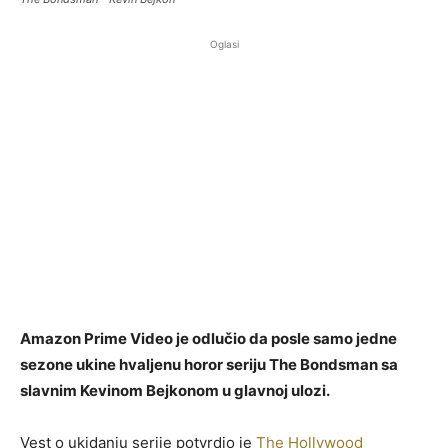
Oglasi
Amazon Prime Video je odlučio da posle samo jedne
sezone ukine hvaljenu horor seriju The Bondsman sa
slavnim Kevinom Bejkonom u glavnoj ulozi.
Vest o ukidanju serije potvrdio je
The Hollywood