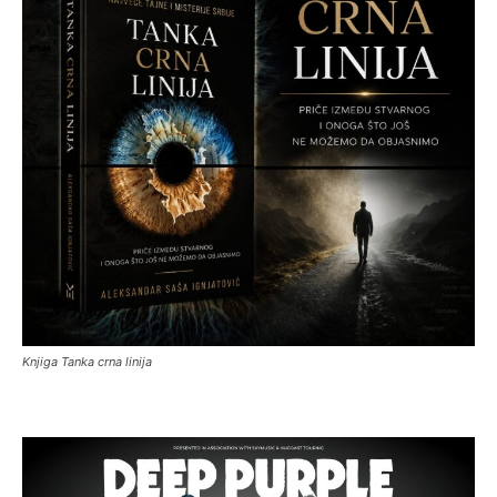
Knjiga Tanka crna linija