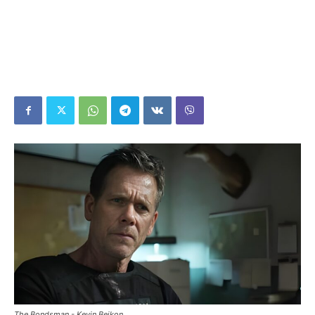
The Bondsman - Kevin Bejkon