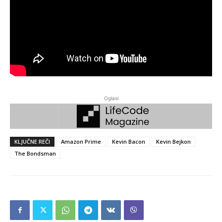
Oglasi
KLJUČNE REČI
Amazon Prime
Kevin Bacon
Kevin Bejkon
The Bondsman