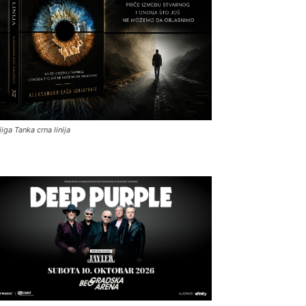
jiga Tanka crna linija