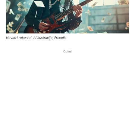
Novac i rokenrol, AI ilustracija, Freepik
Oglasi