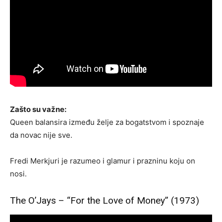
Zašto su važne:
Queen balansira između želje za bogatstvom i spoznaje
da novac nije sve.
Fredi Merkjuri je razumeo i glamur i prazninu koju on
nosi.
The O’Jays – “For the Love of Money” (1973)