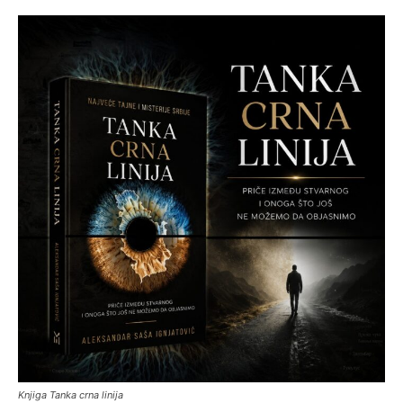
Knjiga Tanka crna linija