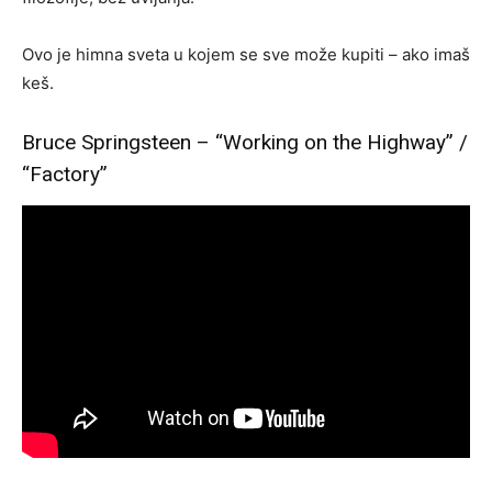
Ovo je himna sveta u kojem se sve može kupiti – ako imaš
keš.
Bruce Springsteen – “Working on the Highway” /
“Factory”