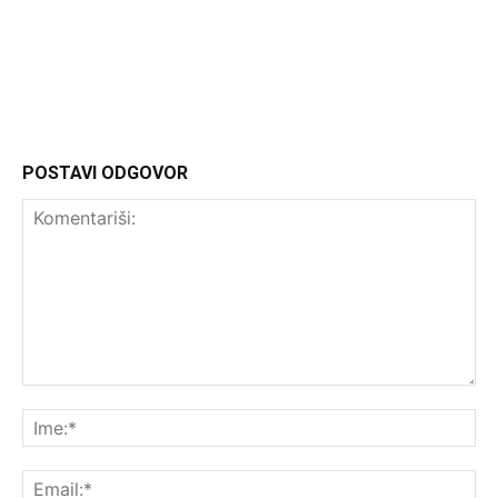
Headliner
POSTAVI ODGOVOR