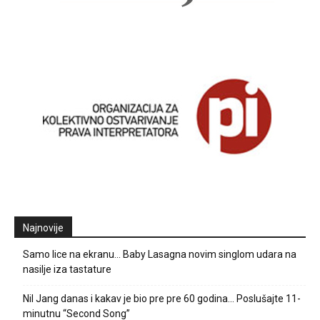
Najnovije
Samo lice na ekranu… Baby Lasagna novim singlom udara na
nasilje iza tastature
Nil Jang danas i kakav je bio pre pre 60 godina… Poslušajte 11-
minutnu “Second Song”