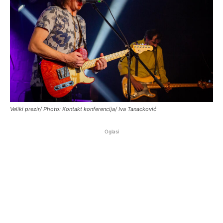
Veliki prezir/ Photo: Kontakt konferencija/ Iva Tanacković
Oglasi