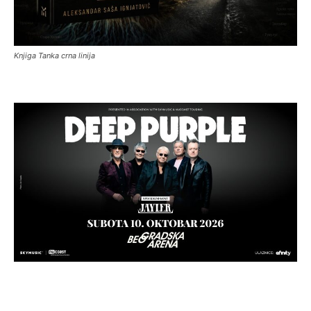
Knjiga Tanka crna linija