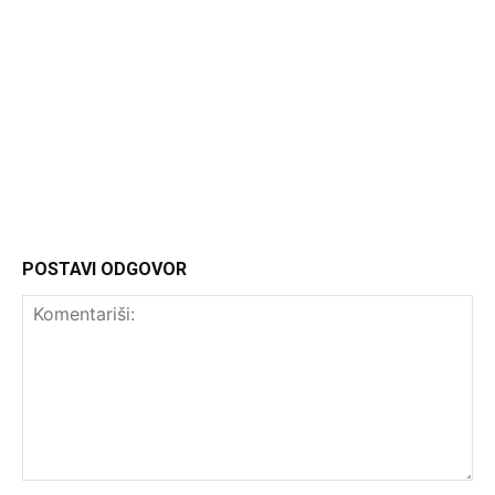
Headliner
POSTAVI ODGOVOR