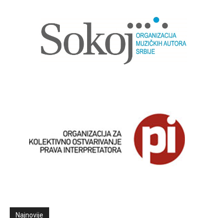
Najnovije