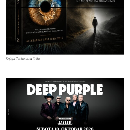
Knjiga Tanka crna linija