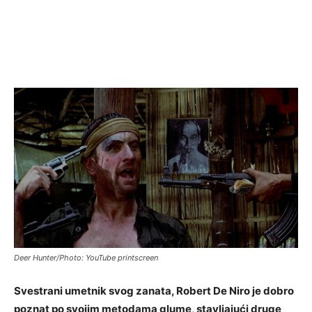
Deer Hunter/Photo: YouTube printscreen
Svestrani umetnik svog zanata, Robert De Niro je dobro
poznat po svojim metodama glume, stavljajući druge