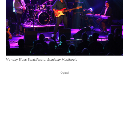
Monday Blues Band/Photo: Stanislav Milojkovic
Oglasi