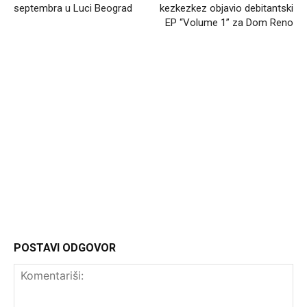
septembra u Luci Beograd
kezkezkez objavio debitantski
EP “Volume 1” za Dom Reno
Headliner
POSTAVI ODGOVOR