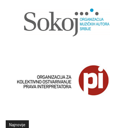
Najnovije