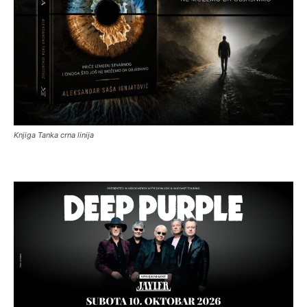
Knjiga Tanka crna linija