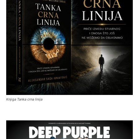
Knjiga Tanka crna linija