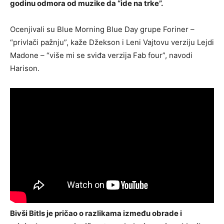
godinu odmora od muzike da “ide na trke”.
Ocenjivali su Blue Morning Blue Day grupe Foriner –
“privlači pažnju”, kaže Džekson i Leni Vajtovu verziju Lejdi
Madone – “više mi se sviđa verzija Fab four”, navodi
Harison.
Bivši Bitls je pričao o razlikama između obrade i