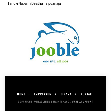
fanovi Napalm Deatha ne poznaju
HOME
IMPRESSUM
O NAMA
KONTAKT
COPYRIGHT @HEADLINER | MAINTENANCE
WPALL.SUPPORT