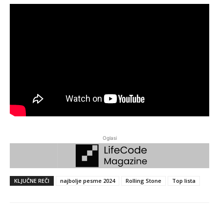
Oglasi
KLJUČNE REČI
najbolje pesme 2024
Rolling Stone
Top lista