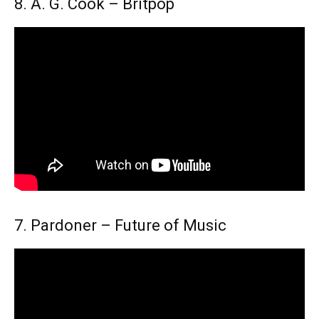
8. A. G. Cook – Britpop
7. Pardoner – Future of Music