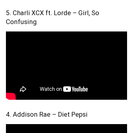
5. Charli XCX ft. Lorde – Girl, So
Confusing
4. Addison Rae – Diet Pepsi