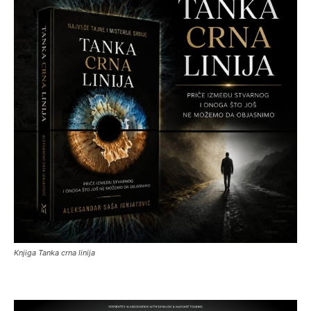
Knjiga Tanka crna linija