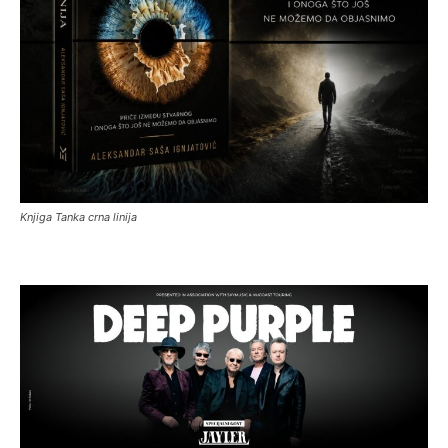
Knjiga Tanka crna linija