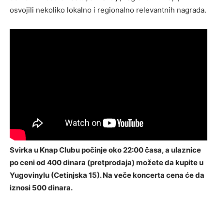
osvojili nekoliko lokalno i regionalno relevantnih nagrada.
Svirka u Knap Clubu počinje oko 22:00 časa, a ulaznice
po ceni od 400 dinara (pretprodaja) možete da kupite u
Yugovinylu (Cetinjska 15). Na veče koncerta cena će da
iznosi 500 dinara.