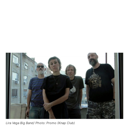
Lira Vega Big Band/ Photo: Promo (Knap Club)