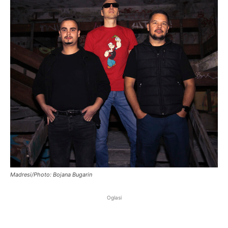
Madresi/Photo: Bojana Bugarin
Oglasi