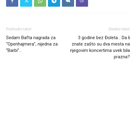
Prethodni tekst
Sledeći tekst
Sedam Bafta nagrada za
3 godine bez Đoleta… Da li
“Openhajmera”, nijedna za
znate zašto su dva mesta na
“Barbi”…
njegovim koncertima uvek bila
prazna?
Headliner