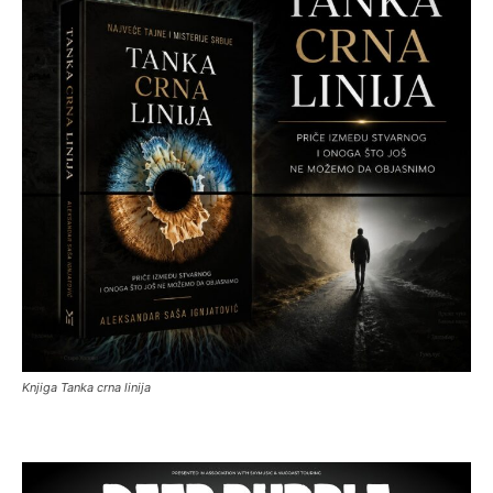
Knjiga Tanka crna linija