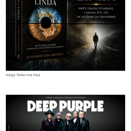
Knjiga Tanka crna linija