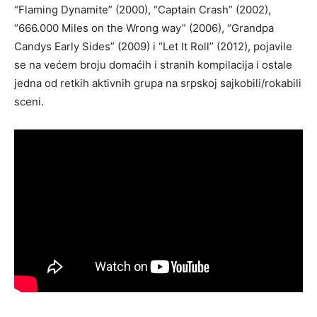
“Flaming Dynamite” (2000), “Captain Crash” (2002),
“666.000 Miles on the Wrong way” (2006), “Grandpa
Candys Early Sides” (2009) i “Let It Roll” (2012), pojavile
se na većem broju domaćih i stranih kompilacija i ostale
jedna od retkih aktivnih grupa na srpskoj sajkobili/rokabili
sceni.