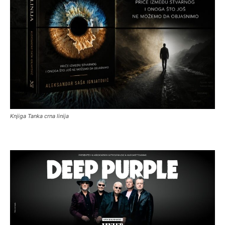
Knjiga Tanka crna linija