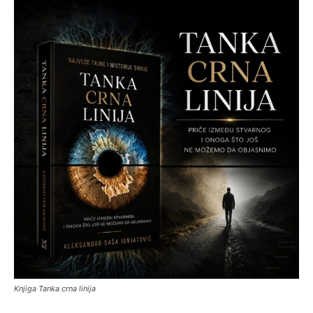
Knjiga Tanka crna linija