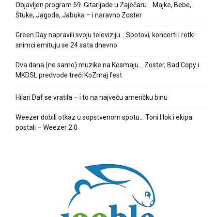
Objavljen program 59. Gitarijade u Zaječaru… Majke, Bebe,
Štuke, Jagode, Jabuka – i naravno Zoster
Green Day napravili svoju televiziju… Spotovi, koncerti i retki
snimci emituju se 24 sata dnevno
Dva dana (ne samo) muzike na Kosmaju… Zoster, Bad Copy i
MKDSL predvode treći KoZmaj fest
Hilari Daf se vratila – i to na najveću američku binu
Weezer dobili otkaz u sopstvenom spotu… Toni Hok i ekipa
postali – Weezer 2.0