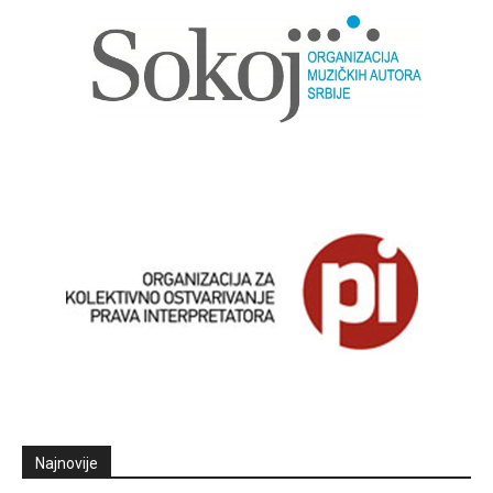
Najnovije