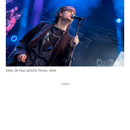
KKN, OK Fest a2025/ Photo: AleX
Oglasi