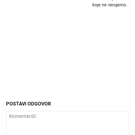
koje ne verujemo…
Headliner
POSTAVI ODGOVOR