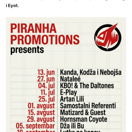
i Eyot.