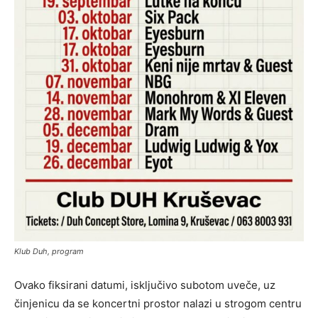
Klub Duh, program
Ovako fiksirani datumi, isključivo subotom uveče, uz
činjenicu da se koncertni prostor nalazi u strogom centru