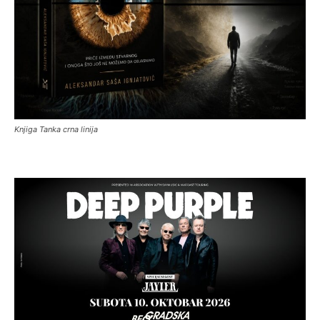
Knjiga Tanka crna linija