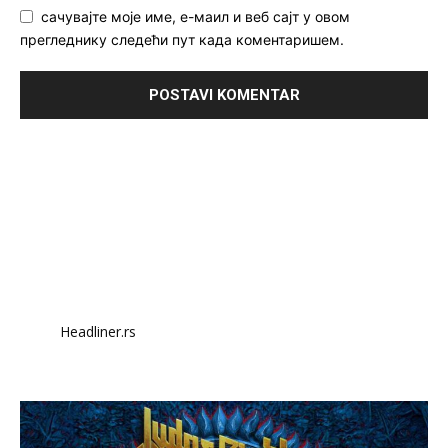
сачувајте моје име, е-маил и веб сајт у овом
прегледнику следећи пут када коментаришем.
Headliner.rs