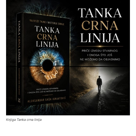
Knjiga Tanka crna linija