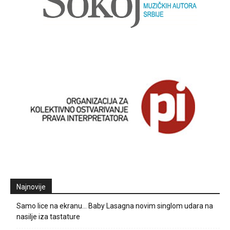
Najnovije
Samo lice na ekranu… Baby Lasagna novim singlom udara na
nasilje iza tastature