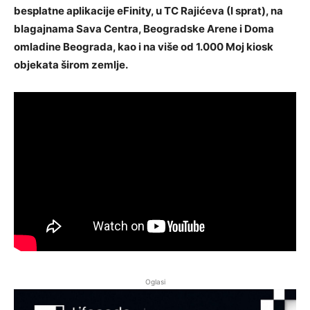
besplatne aplikacije eFinity, u TC Rajićeva (I sprat), na
blagajnama Sava Centra, Beogradske Arene i Doma
omladine Beograda, kao i na više od 1.000 Moj kiosk
objekata širom zemlje.
Oglasi