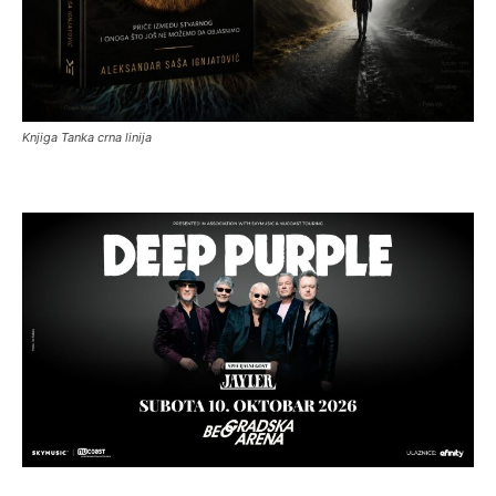
Knjiga Tanka crna linija