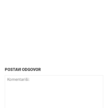
Headliner
POSTAVI ODGOVOR