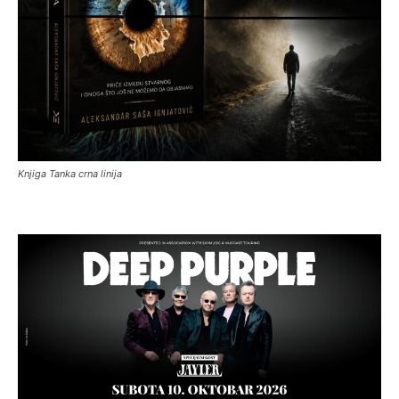
Knjiga Tanka crna linija