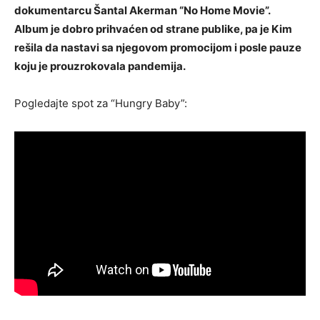
dokumentarcu Šantal Akerman “No Home Movie”.
Album je dobro prihvaćen od strane publike, pa je Kim
rešila da nastavi sa njegovom promocijom i posle pauze
koju je prouzrokovala pandemija.
Pogledajte spot za “Hungry Baby”: