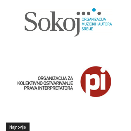
Najnovije