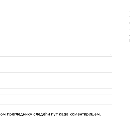
 овом прегледнику следећи пут када коментаришем.