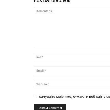
POSTAVI ODGOVOR
сачувајте моје име, е-маил и веб сајт у