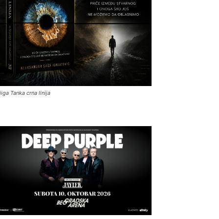
jiga Tanka crna linija