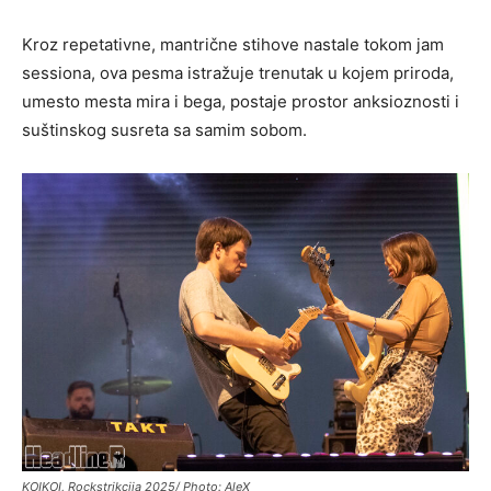
Kroz repetativne, mantrične stihove nastale tokom jam
sessiona, ova pesma istražuje trenutak u kojem priroda,
umesto mesta mira i bega, postaje prostor anksioznosti i
suštinskog susreta sa samim sobom.
KOIKOI, Rockstrikcija 2025/ Photo: AleX