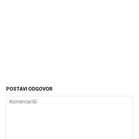
Headliner
POSTAVI ODGOVOR