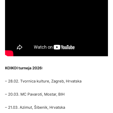
KOIKOI turneja 2026:
– 28.02. Tvornica kulture, Zagreb, Hrvatska
– 20.03. MC Pavaroti, Mostar, BIH
– 21.03. Azimut, Šibenik, Hrvatska