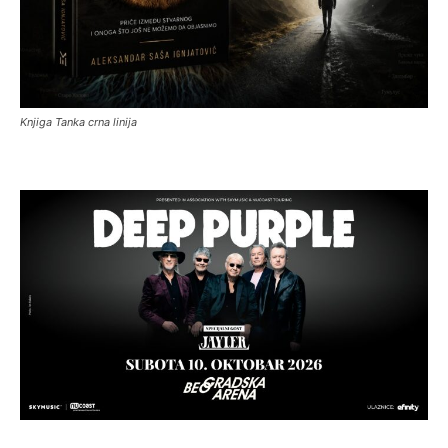
Knjiga Tanka crna linija