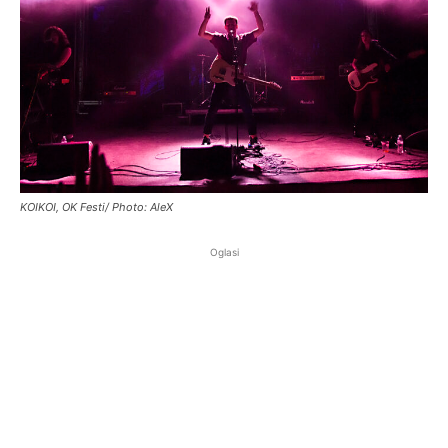
KOIKOI, OK Festi/ Photo: AleX
Oglasi