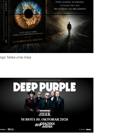
jiga Tanka crna linija