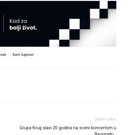
owl
Karli Sajmon
Sledeći tekst
Grupa Krug slavi 20 godina na sceni koncertom u
Beogradu…