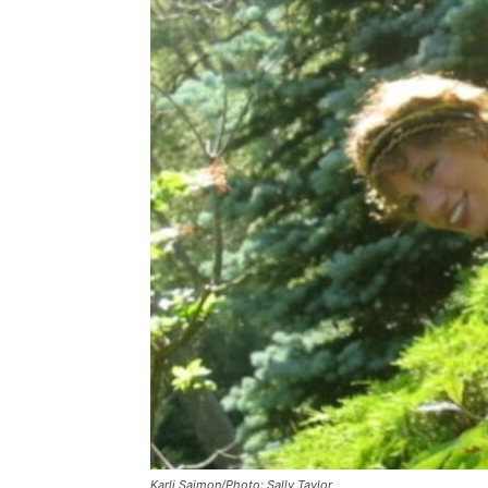
Karli Sajmon/Photo: Sally Taylor