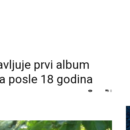
vljuje prvi album
a posle 18 godina
0