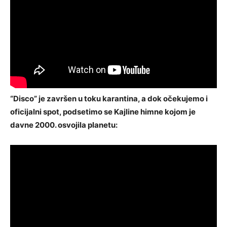
“Disco” je završen u toku karantina, a dok očekujemo i
oficijalni spot, podsetimo se Kajline himne kojom je
davne 2000. osvojila planetu: