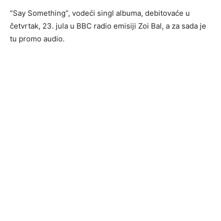
“Say Something”, vodeći singl albuma, debitovaće u
četvrtak, 23. jula u BBC radio emisiji Zoi Bal, a za sada je
tu promo audio.