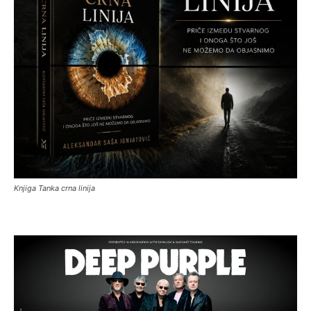
Knjiga Tanka crna linija