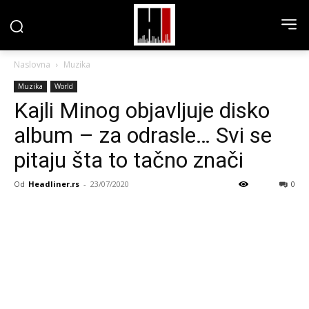
Naslovna
Muzika
Muzika
World
Kajli Minog objavljuje disko
album – za odrasle… Svi se
pitaju šta to tačno znači
Od
Headliner.rs
-
23/07/2020
0