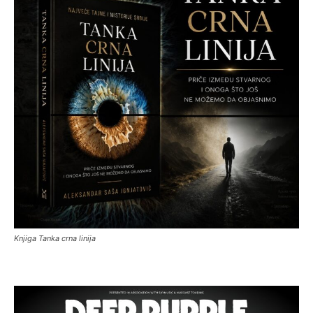
Knjiga Tanka crna linija