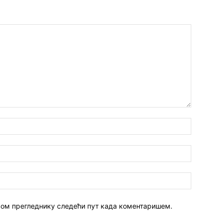
 овом прегледнику следећи пут када коментаришем.