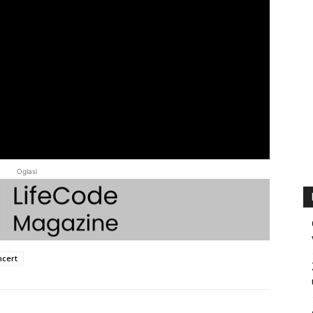
Oglasi
ncert