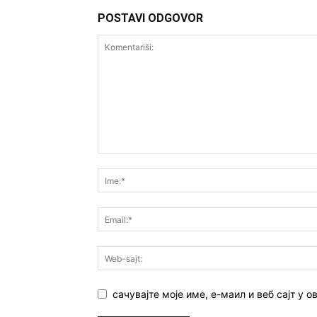
POSTAVI ODGOVOR
сачувајте моје име, е-маил и веб сајт у