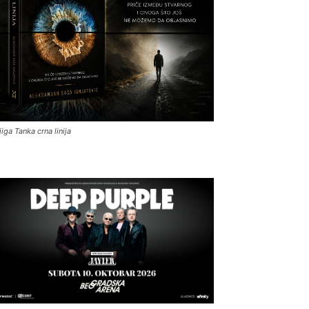
jiga Tanka crna linija