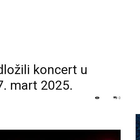
ložili koncert u
. mart 2025.
0