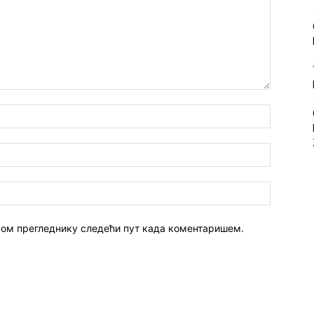
 овом прегледнику следећи пут када коментаришем.