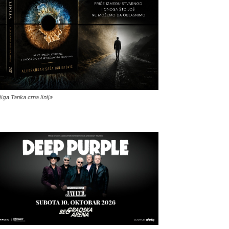
jiga Tanka crna linija