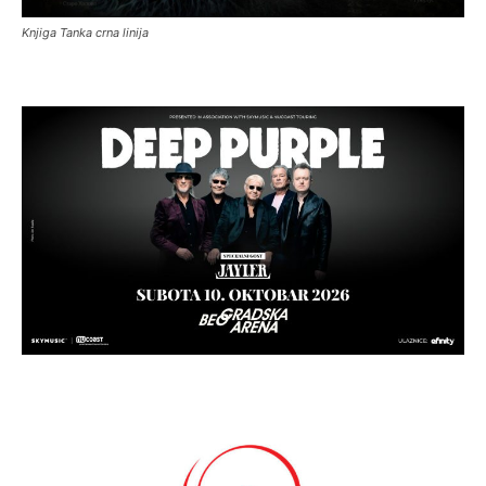
Knjiga Tanka crna linija