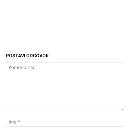
Headliner.rs
http://Headliner.rs
POSTAVI ODGOVOR