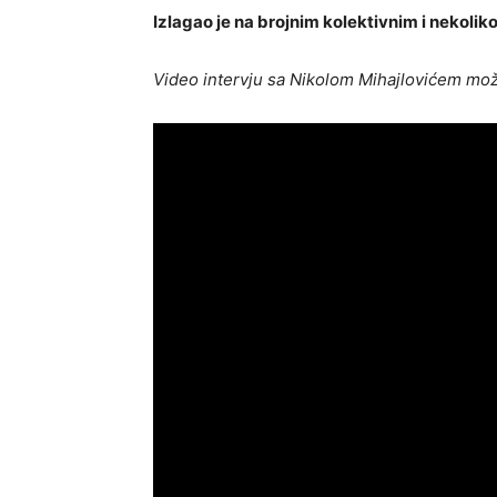
Izlagao je na brojnim kolektivnim i nekoliko
Video intervju sa Nikolom Mihajlovićem mo