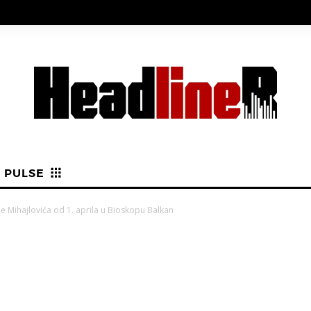
PULSE
le Mihajlovića od 1. aprila u Bioskopu Balkan