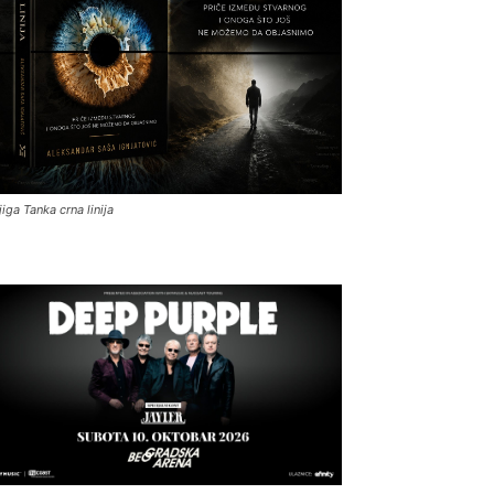
jiga Tanka crna linija