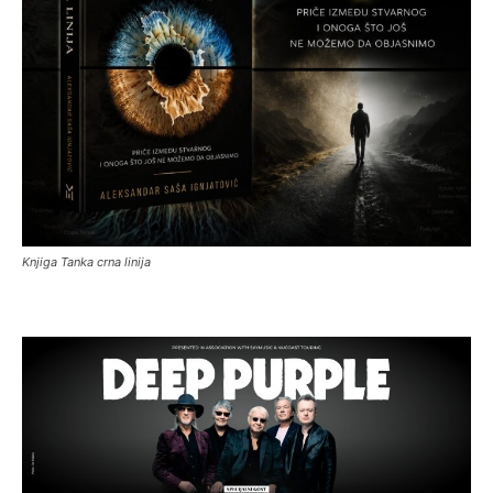
Knjiga Tanka crna linija