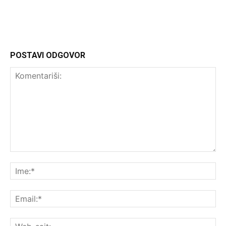
http://Headliner.rs
POSTAVI ODGOVOR