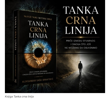
Knjiga Tanka crna linija