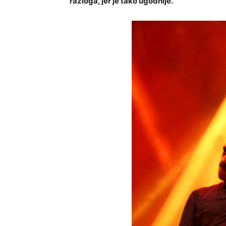
razloga, jer je tako ugodnije.