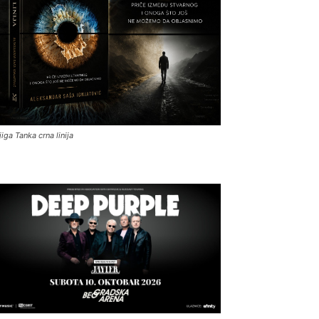
jiga Tanka crna linija