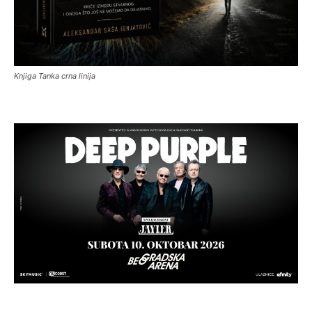
Knjiga Tanka crna linija