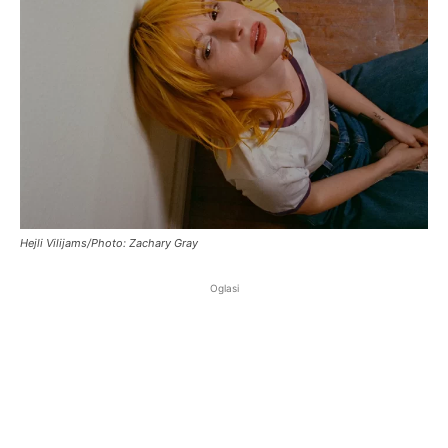
Hejli Vilijams/Photo: Zachary Gray
Oglasi