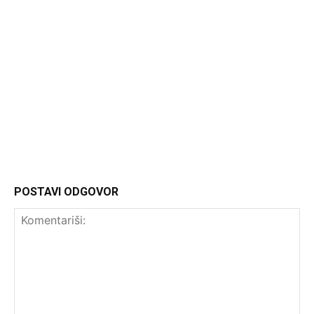
Headliner
POSTAVI ODGOVOR