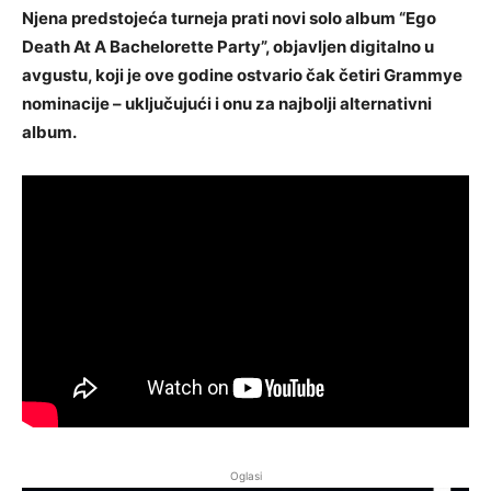
Njena predstojeća turneja prati novi solo album “Ego
Death At A Bachelorette Party”, objavljen digitalno u
avgustu, koji je ove godine ostvario čak četiri Grammye
nominacije – uključujući i onu za najbolji alternativni
album.
Oglasi