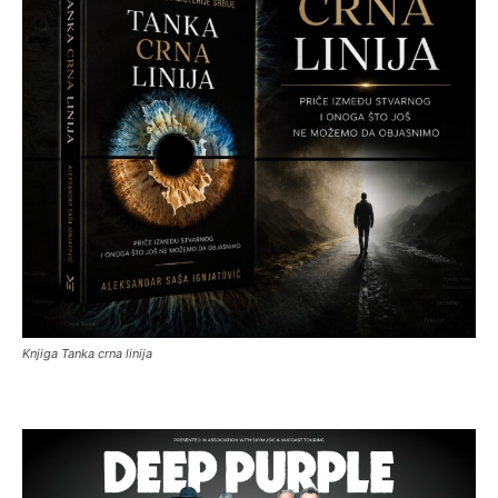
Knjiga Tanka crna linija