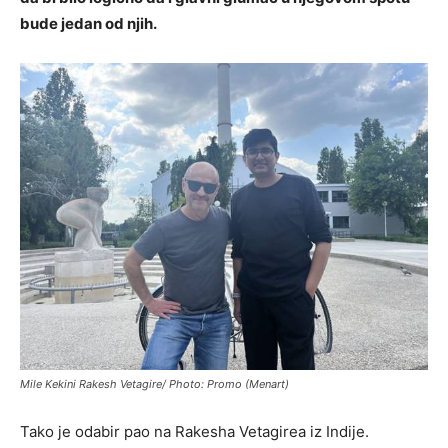
bude jedan od njih.
Mile Kekini Rakesh Vetagire/ Photo: Promo (Menart)
Tako je odabir pao na Rakesha Vetagirea iz Indije.