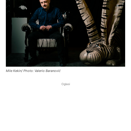
Mile Kekin/ Photo: Valerio Baranović
Oglasi