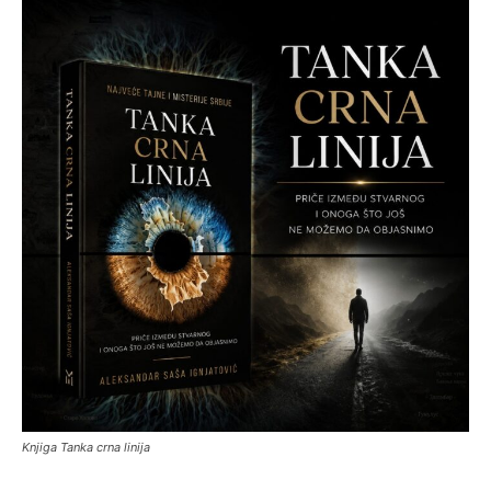
Knjiga Tanka crna linija