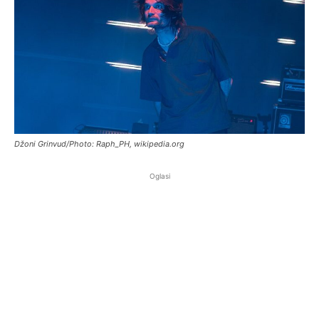
Džoni Grinvud/Photo: Raph_PH, wikipedia.org
Oglasi