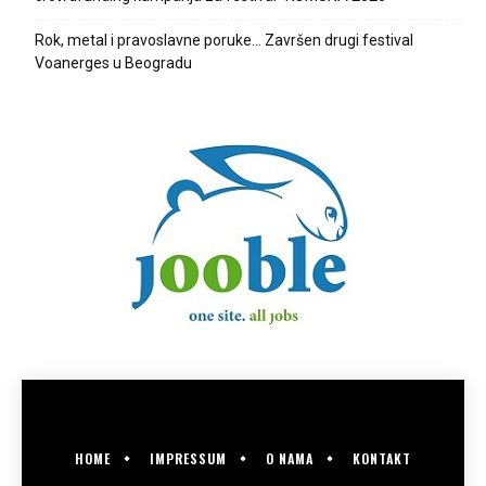
Rok, metal i pravoslavne poruke… Završen drugi festival
Voanerges u Beogradu
HOME
IMPRESSUM
O NAMA
KONTAKT