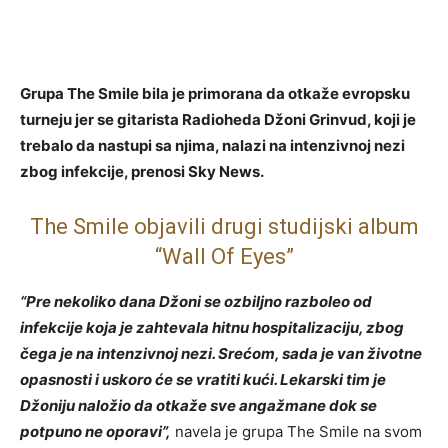
Grupa The Smile bila je primorana da otkaže evropsku
turneju jer se gitarista Radioheda Džoni Grinvud, koji je
trebalo da nastupi sa njima, nalazi na intenzivnoj nezi
zbog infekcije, prenosi Sky News.
The Smile objavili drugi studijski album
“Wall Of Eyes”
“Pre nekoliko dana Džoni se ozbiljno razboleo od
infekcije koja je zahtevala hitnu hospitalizaciju, zbog
čega je na intenzivnoj nezi. Srećom, sada je van životne
opasnosti i uskoro će se vratiti kući. Lekarski tim je
Džoniju naložio da otkaže sve angažmane dok se
potpuno ne oporavi”,
navela je grupa The Smile na svom