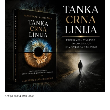
Knjiga Tanka crna linija