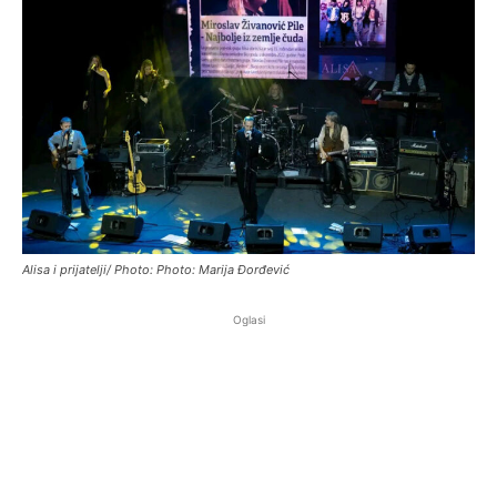
Alisa i prijatelji/ Photo: Photo: Marija Đorđević
Oglasi