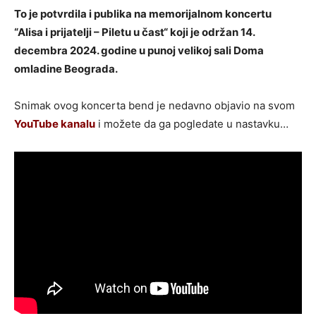
To je potvrdila i publika na memorijalnom koncertu
“Alisa i prijatelji – Piletu u čast“ koji je održan 14.
decembra 2024. godine u punoj velikoj sali Doma
omladine Beograda.
Snimak ovog koncerta bend je nedavno objavio na svom
YouTube kanalu
i možete da ga pogledate u nastavku…