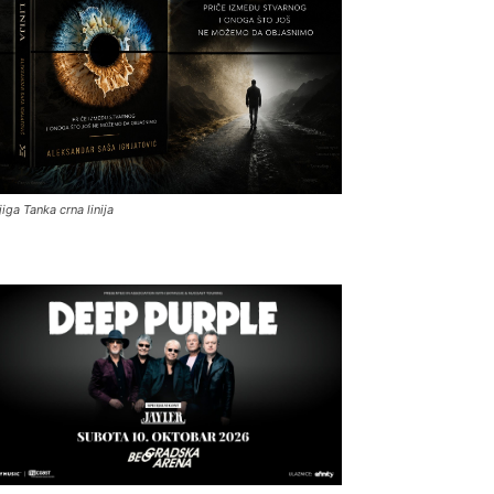
jiga Tanka crna linija