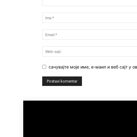
сачувајте моје име, е-маил и веб сајт у