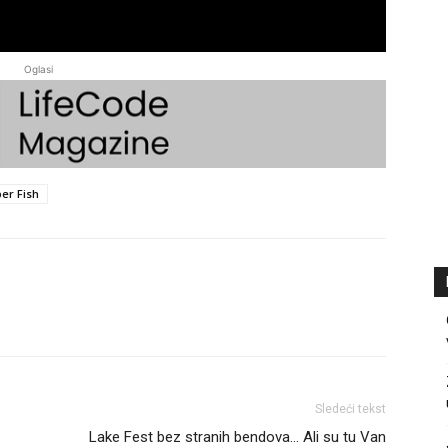
Oglasi
per Fish
Sledeći tekst
Lake Fest bez stranih bendova… Ali su tu Van