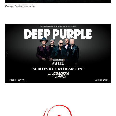
Knjiga Tanka crna linija