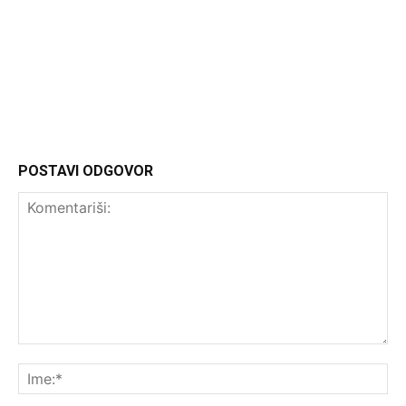
Headliner.rs
http://Headliner.rs
POSTAVI ODGOVOR