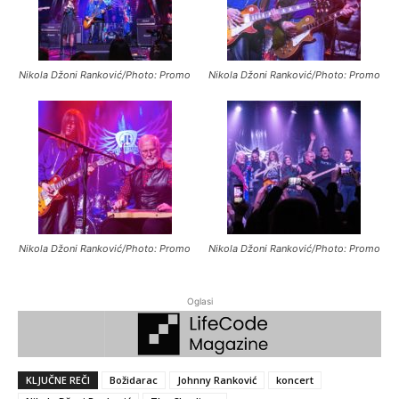
Nikola Džoni Ranković/Photo: Promo
Nikola Džoni Ranković/Photo: Promo
Nikola Džoni Ranković/Photo: Promo
Nikola Džoni Ranković/Photo: Promo
Oglasi
KLJUČNE REČI
Božidarac
Johnny Ranković
koncert