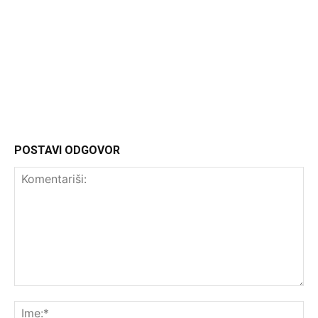
Headliner
POSTAVI ODGOVOR