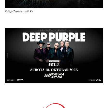
Knjiga Tanka crna linija