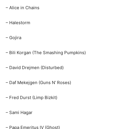
– Alice in Chains
– Halestorm
– Gojira
– Bili Korgan (The Smashing Pumpkins)
– David Drejmen (Disturbed)
– Daf Mekejgen (Guns N’ Roses)
– Fred Durst (Limp Bizkit)
– Sami Hagar
– Papa Emeritus IV (Ghost)