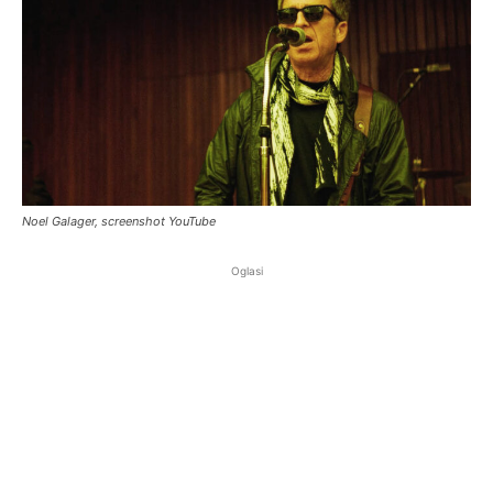
Noel Galager, screenshot YouTube
Oglasi