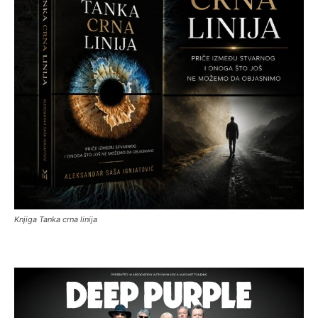
Knjiga Tanka crna linija