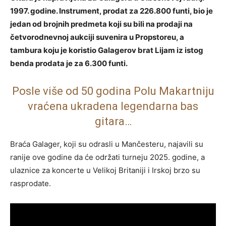
1997. godine. Instrument, prodat za 226.800 funti, bio je
jedan od brojnih predmeta koji su bili na prodaji na
četvorodnevnoj aukciji suvenira u Propstoreu, a
tambura koju je koristio Galagerov brat Lijam iz istog
benda prodata je za 6.300 funti.
Posle više od 50 godina Polu Makartniju
vraćena ukradena legendarna bas
gitara…
Braća Galager, koji su odrasli u Mančesteru, najavili su
ranije ove godine da će održati turneju 2025. godine, a
ulaznice za koncerte u Velikoj Britaniji i Irskoj brzo su
rasprodate.