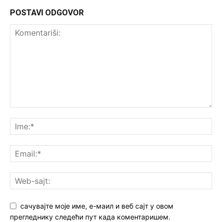
POSTAVI ODGOVOR
сачувајте моје име, е-маил и веб сајт у овом
прегледнику следећи пут када коментаришем.