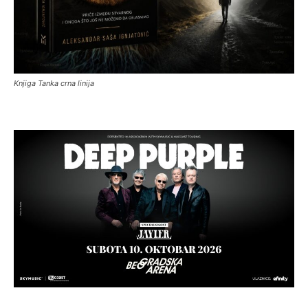
Knjiga Tanka crna linija