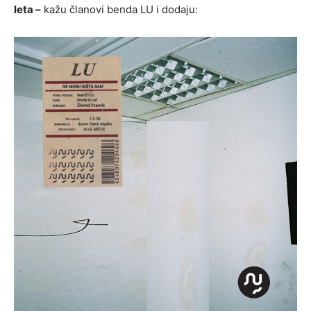
leta –
kažu članovi benda LU i dodaju: