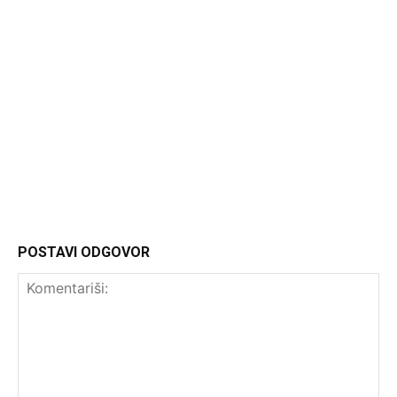
Headliner
POSTAVI ODGOVOR